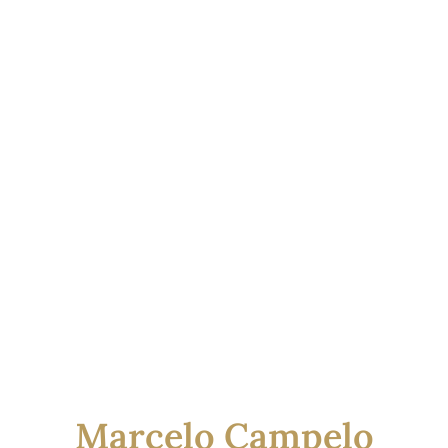
Seja bem-vindo (a)
Marcelo Campelo