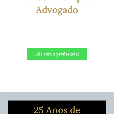
Advogado
25 anos de experiência. Atuação em todo o Brasil,
com defesas técnicas e estratégicas.
Fale com o profissional
25 Anos de