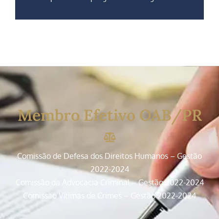
Membro Efetivo OAB/PR
Comissão de Defesa dos Direitos Humanos – Gestão
2022-2024
Comissão da Advocacia Criminal – Gestão 2022-2024
Comissão Vítimas de Crimes –
Gestão 2022-2024