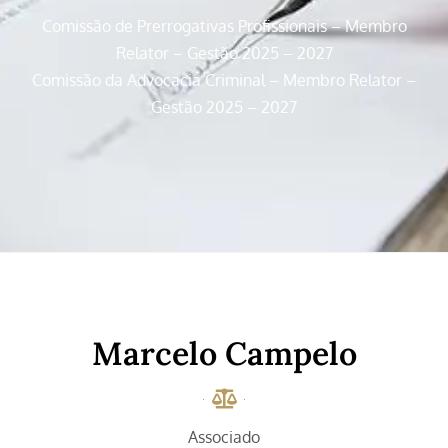
Comissão de Prerrogativas Profissionais – Membro
Relator – Gestão 2025 – 2027
Comissão da Advocacia Criminal – Membro Relator –
Gestão 2025 – 2027
Marcelo Campelo
Associado