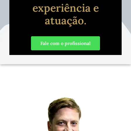
experiência e
atuação.
Fale com o profissional