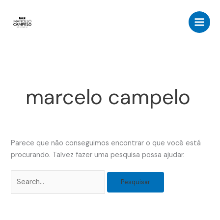
Ir
Pesquisar
para
por:
o
conteúdo
marcelo campelo
Parece que não conseguimos encontrar o que você está
procurando. Talvez fazer uma pesquisa possa ajudar.