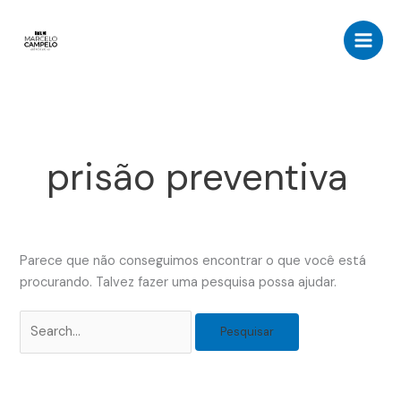
Ir
Pesquisar
para
por:
o
conteúdo
prisão preventiva
Parece que não conseguimos encontrar o que você está
procurando. Talvez fazer uma pesquisa possa ajudar.