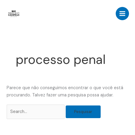
Ir
Pesquisar
para
por:
o
conteúdo
processo penal
Parece que não conseguimos encontrar o que você está
procurando. Talvez fazer uma pesquisa possa ajudar.