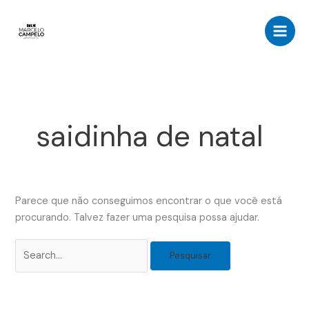
Ir
Pesquisar
para
por:
o
conteúdo
saidinha de natal
Parece que não conseguimos encontrar o que você está
procurando. Talvez fazer uma pesquisa possa ajudar.