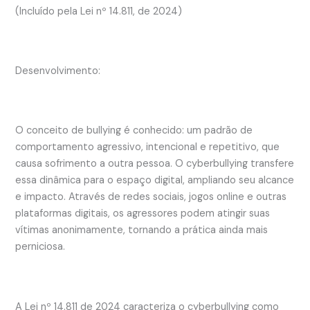
(Incluído pela Lei nº 14.811, de 2024)
Desenvolvimento:
O conceito de bullying é conhecido: um padrão de
comportamento agressivo, intencional e repetitivo, que
causa sofrimento a outra pessoa. O cyberbullying transfere
essa dinâmica para o espaço digital, ampliando seu alcance
e impacto. Através de redes sociais, jogos online e outras
plataformas digitais, os agressores podem atingir suas
vítimas anonimamente, tornando a prática ainda mais
perniciosa.
A Lei nº 14.811 de 2024 caracteriza o cyberbullying como