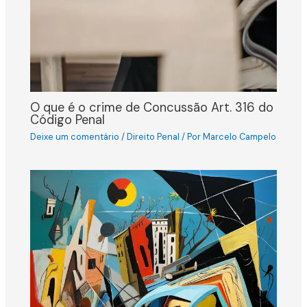
O que é o crime de Concussão Art. 316 do
Código Penal
Deixe um comentário
/
Direito Penal
/ Por
Marcelo Campelo