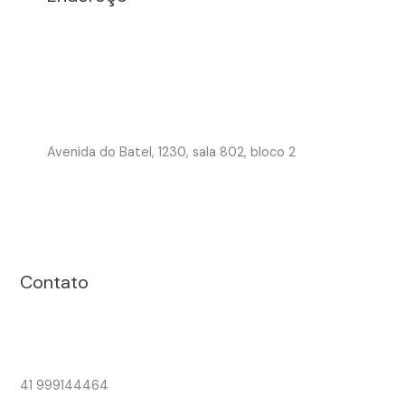
Avenida do Batel, 1230, sala 802, bloco 2
Contato
41 999144464