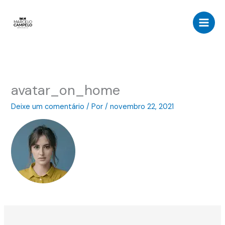
Ir
para
o
conteúdo
avatar_on_home
Deixe um comentário
/ Por
/
novembro 22, 2021