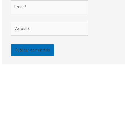
Email*
Website