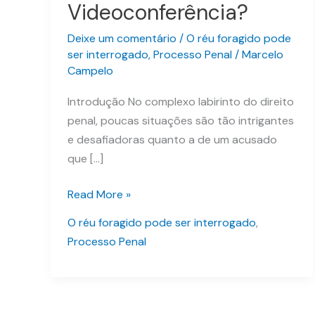
Videoconferência?
ser
Interrogado
Deixe um comentário
/
O réu foragido pode
por
ser interrogado
,
Processo Penal
/
Marcelo
Videoconferência?
Campelo
Introdução No complexo labirinto do direito
penal, poucas situações são tão intrigantes
e desafiadoras quanto a de um acusado
que […]
Read More »
O réu foragido pode ser interrogado
,
Processo Penal