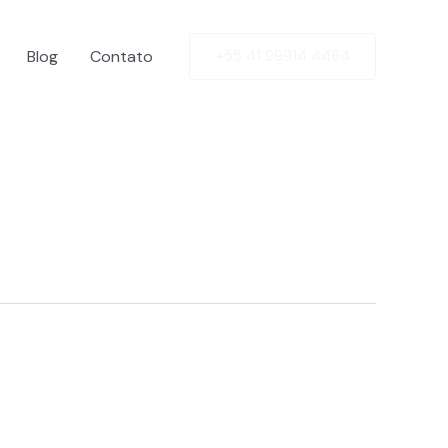
Blog
Contato
+55 41 99914 4464