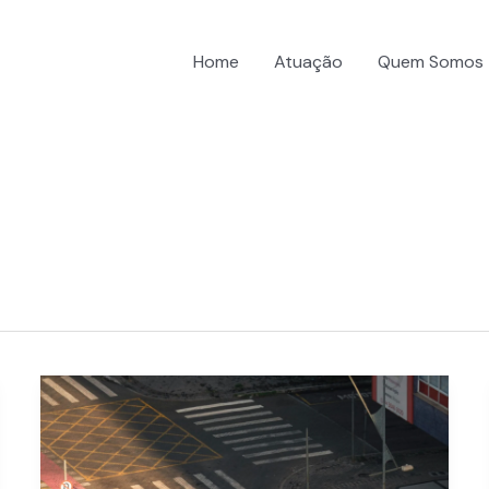
Home
Atuação
Quem Somos
Crimes
no
Carnaval