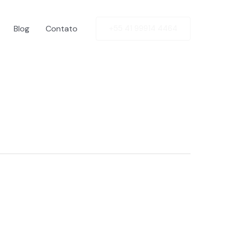
Blog
Contato
+55 41 99914 4464