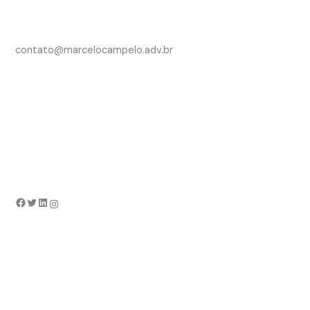
contato@marcelocampelo.adv.br