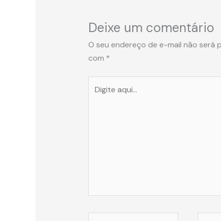
Deixe um comentário
O seu endereço de e-mail não será p
com
*
Digite
aqui...
Name*
Email*