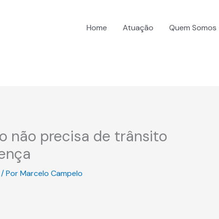
Home
Atuação
Quem Somos
o não precisa de trânsito
tença
/ Por
Marcelo Campelo