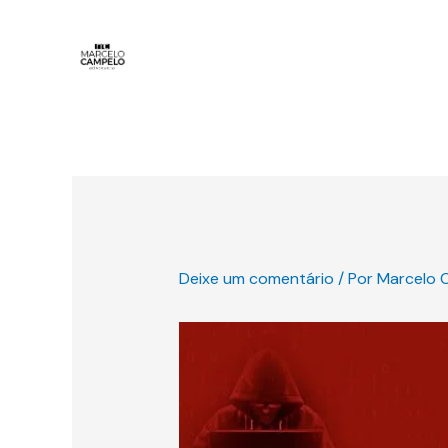
Ir
para
o
conteúdo
Deixe um comentário
/ Por
Marcelo 