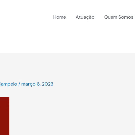
Home
Atuação
Quem Somos
Campelo
/
março 6, 2023