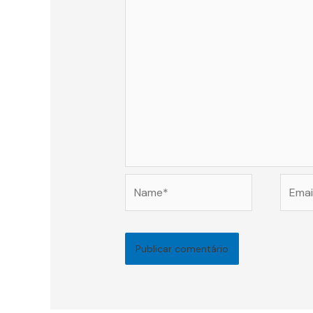
Name*
Email*