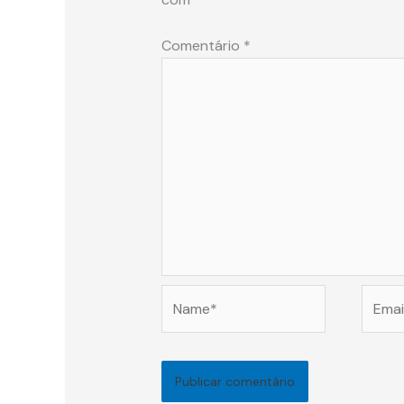
Comentário
*
Name*
Email*