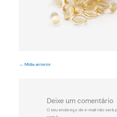
←
Mídia anterior
Deixe um comentário
O seu endereço de e-mail não será p
com
*