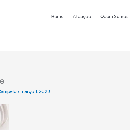
Home
Atuação
Quem Somos
de
Campelo
/
março 1, 2023