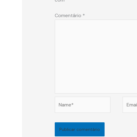
Comentário
*
Name*
Email*