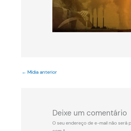
←
Mídia anterior
Deixe um comentário
O seu endereço de e-mail não será p
com
*