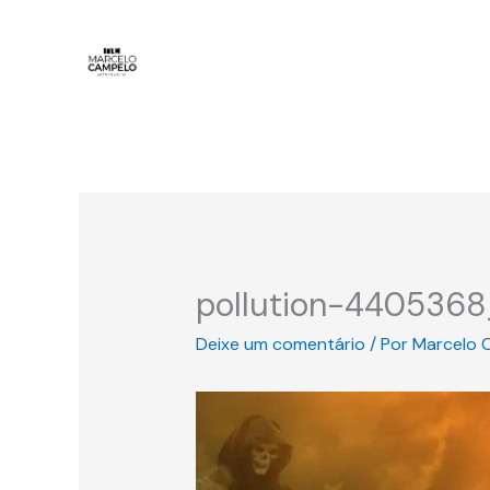
Ir
para
o
conteúdo
pollution-4405368
Deixe um comentário
/ Por
Marcelo 