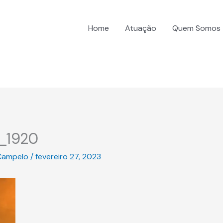
Home
Atuação
Quem Somos
_1920
Campelo
/
fevereiro 27, 2023