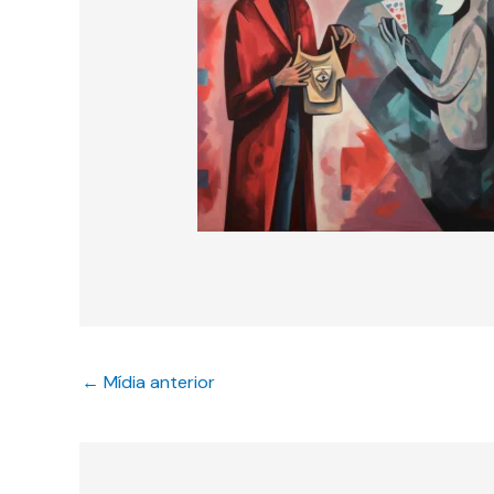
←
Mídia anterior