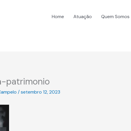
Home
Atuação
Quem Somos
-patrimonio
Campelo
/
setembro 12, 2023