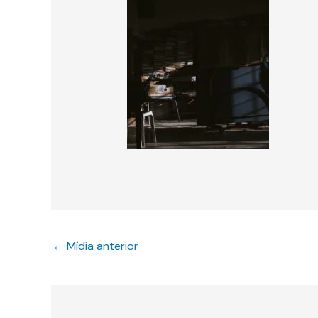
←
Mídia anterior