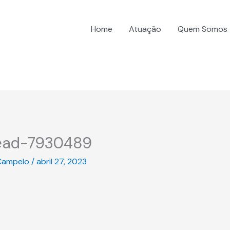
Home
Atuação
Quem Somos
head-7930489
Campelo
/
abril 27, 2023