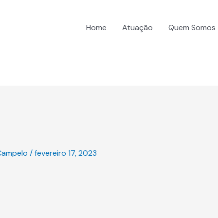
Home
Atuação
Quem Somos
Campelo
/
fevereiro 17, 2023