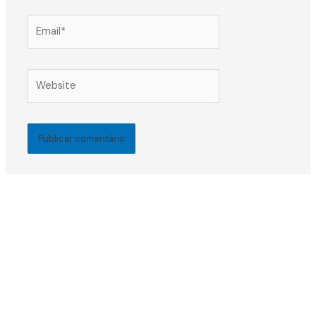
Email*
Website