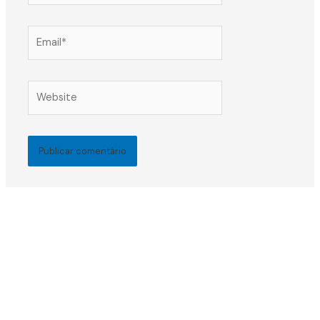
Email*
Website