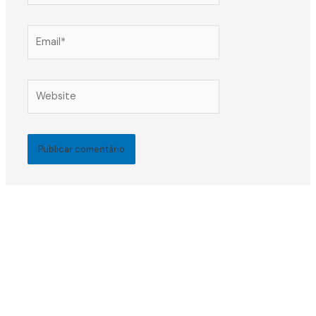
Email*
Website