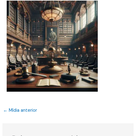
←
Mídia anterior