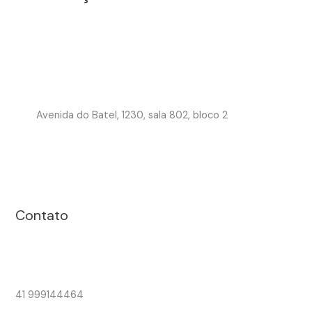
Avenida do Batel, 1230, sala 802, bloco 2
Contato
41 999144464