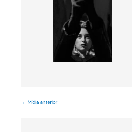
←
Mídia anterior