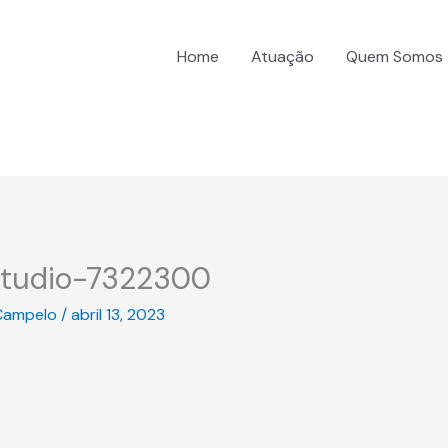
Home
Atuação
Quem Somos
studio-7322300
Campelo
/
abril 13, 2023