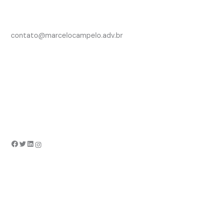
contato@marcelocampelo.adv.br