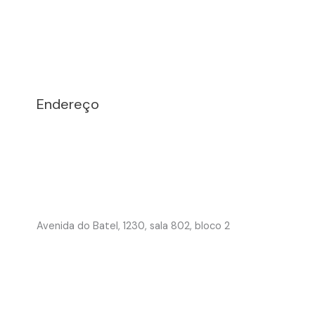
Endereço
Avenida do Batel, 1230, sala 802, bloco 2