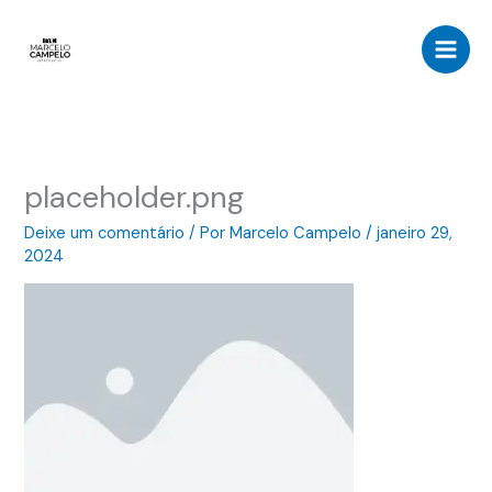
Ir
para
o
conteúdo
placeholder.png
Deixe um comentário
/ Por
Marcelo Campelo
/
janeiro 29,
2024