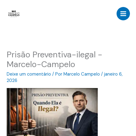
Ir
para
o
conteúdo
Prisão Preventiva-ilegal -
Marcelo-Campelo
Deixe um comentário
/ Por
Marcelo Campelo
/
janeiro 6,
2026