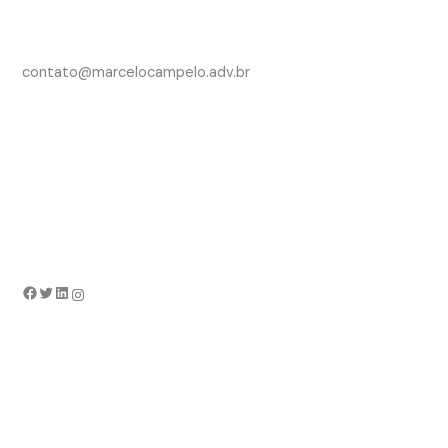
contato@marcelocampelo.adv.br