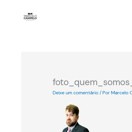
Ir
para
o
conteúdo
foto_quem_somos_
Deixe um comentário
/ Por
Marcelo 