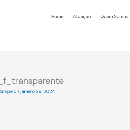
Home
Atuação
Quem Somos
f_transparente
Campelo
/
janeiro 29, 2024