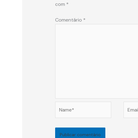
com
*
Comentário
*
Name*
Email*