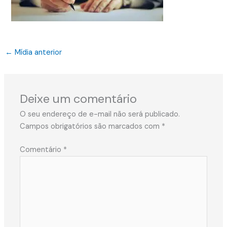
←
Mídia anterior
Deixe um comentário
O seu endereço de e-mail não será publicado.
Campos obrigatórios são marcados com
*
Comentário
*