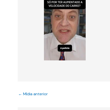
←
Mídia anterior