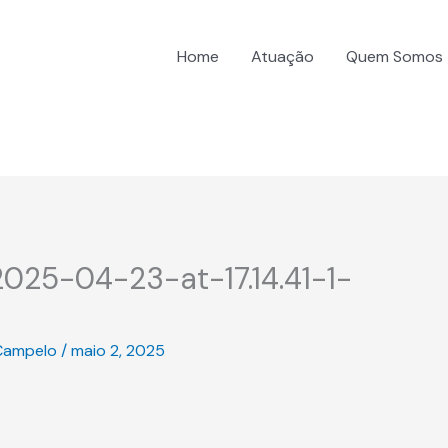
Home
Atuação
Quem Somos
25-04-23-at-17.14.41-1-
Campelo
/
maio 2, 2025