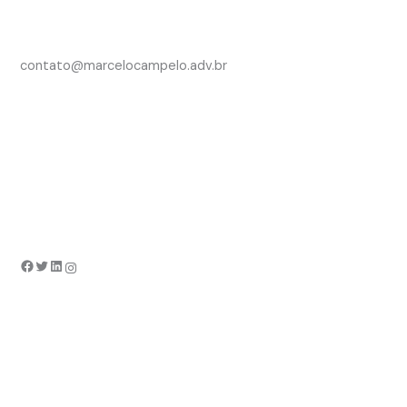
contato@marcelocampelo.adv.br