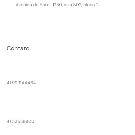
Avenida do Batel, 1230, sala 802, bloco 2
Contato
41 999144464
41 33538800