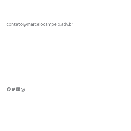
contato@marcelocampelo.adv.br