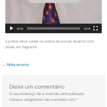
00:00
00:58
a policia deve cuidar na coleta de provas durante uma
prisão em flagrante
←
Mídia anterior
Deixe um comentário
O seu endereço de e-mail não será publicado.
Campos obrigatórios são marcados com
*