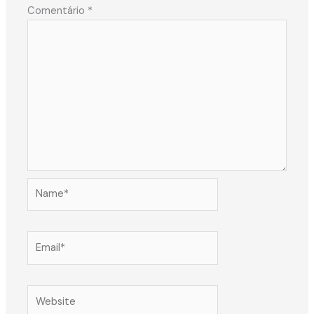
Comentário
*
Name*
Email*
Website