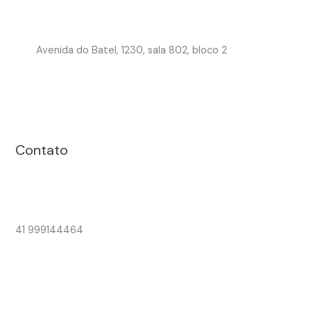
Avenida do Batel, 1230, sala 802, bloco 2
Contato
41 999144464