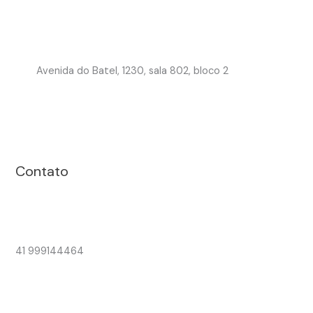
Avenida do Batel, 1230, sala 802, bloco 2
Contato
41 999144464