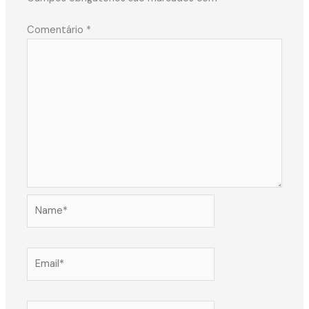
Comentário
*
Name*
Email*
Website