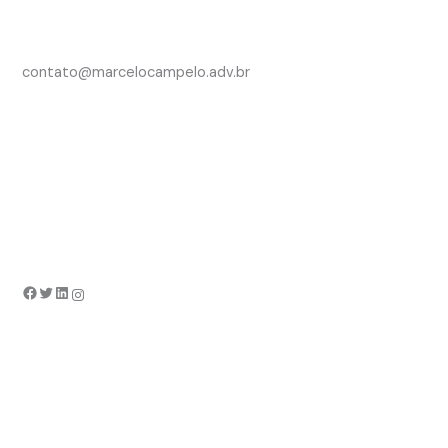
contato@marcelocampelo.adv.br