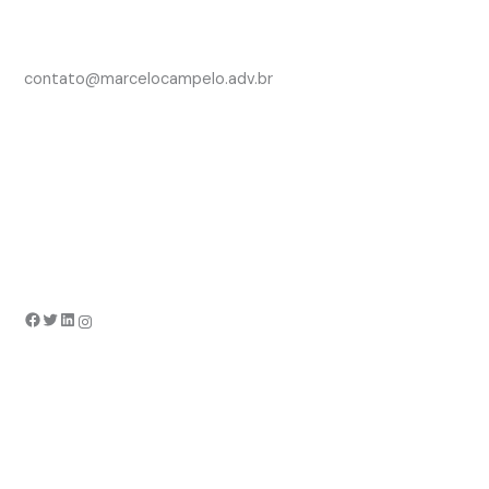
contato@marcelocampelo.adv.br