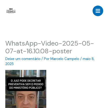
Ir
para
o
conteúdo
WhatsApp-Video-2025-05-
07-at-16.10.08-poster
Deixe um comentário
/ Por
Marcelo Campelo
/
maio 8,
2025