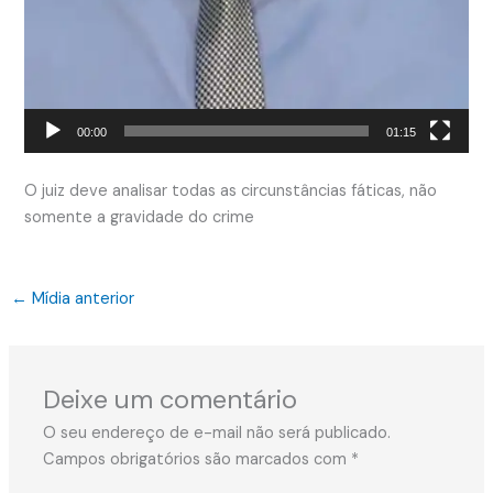
00:00
01:15
O juiz deve analisar todas as circunstâncias fáticas, não
somente a gravidade do crime
←
Mídia anterior
Deixe um comentário
O seu endereço de e-mail não será publicado.
Campos obrigatórios são marcados com
*