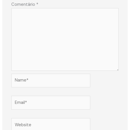
Comentário
*
Name*
Email*
Website