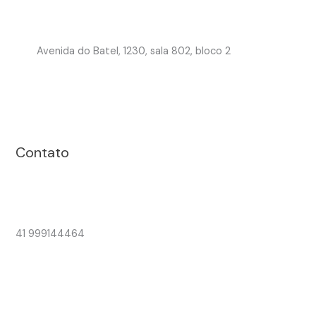
Avenida do Batel, 1230, sala 802, bloco 2
Contato
41 999144464