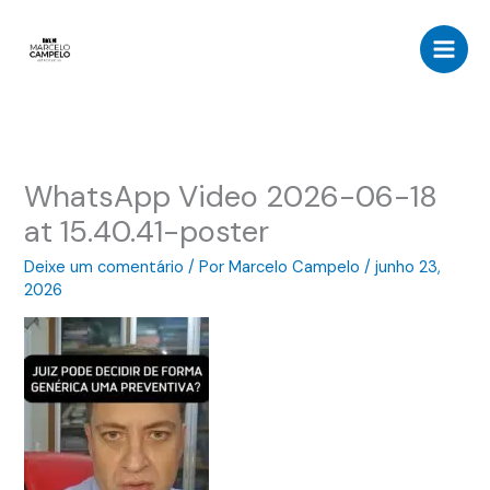
Ir
para
o
conteúdo
WhatsApp Video 2026-06-18
at 15.40.41-poster
Deixe um comentário
/ Por
Marcelo Campelo
/
junho 23,
2026