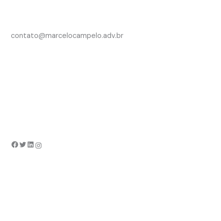
contato@marcelocampelo.adv.br