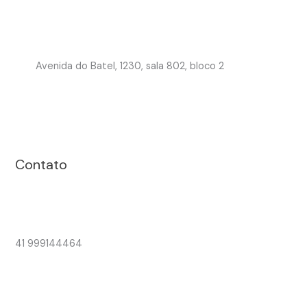
Avenida do Batel, 1230, sala 802, bloco 2
Contato
41 999144464