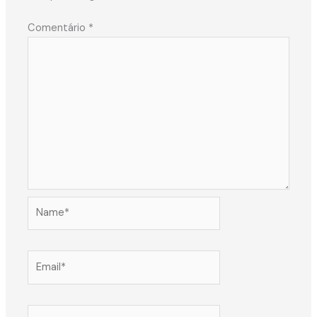
Comentário
*
Name*
Email*
Website