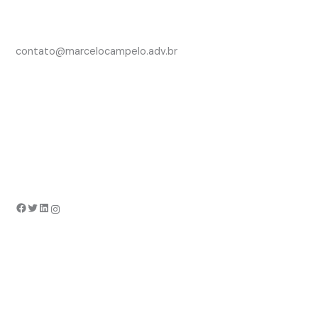
contato@marcelocampelo.adv.br