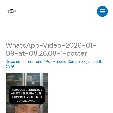
Ir
para
o
conteúdo
WhatsApp-Video-2026-01-
09-at-08.26.08-1-poster
Deixe um comentário
/ Por
Marcelo Campelo
/
janeiro 9,
2026