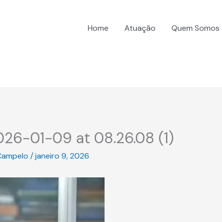
Home
Atuação
Quem Somos
26-01-09 at 08.26.08 (1)
Campelo
/
janeiro 9, 2026