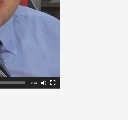
00:44