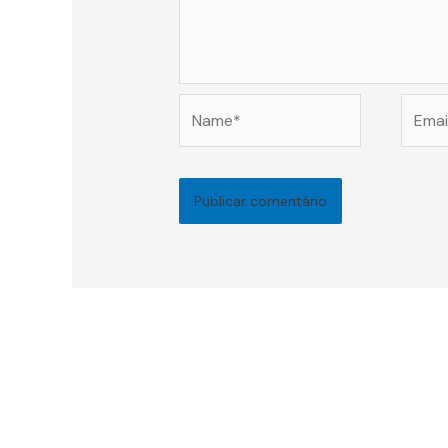
Name*
Email*