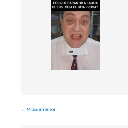
←
Mídia anterior