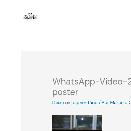
Ir
para
o
conteúdo
WhatsApp-Video-2
poster
Deixe um comentário
/ Por
Marcelo 