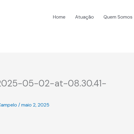
Home
Atuação
Quem Somos
025-05-02-at-08.30.41-
Campelo
/
maio 2, 2025