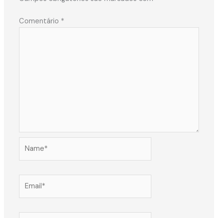
Comentário
*
Name*
Email*
Website