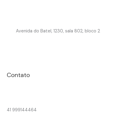
Avenida do Batel, 1230, sala 802, bloco 2
Contato
41 999144464