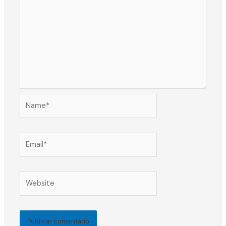
Name*
Email*
Website