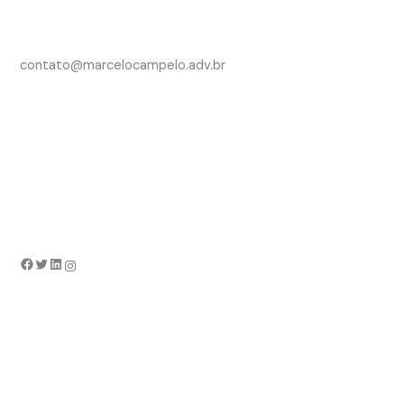
contato@marcelocampelo.adv.br