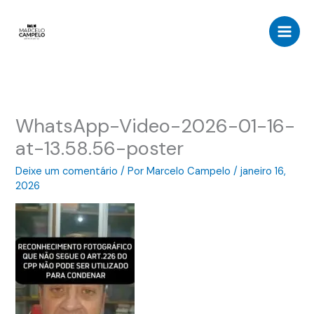
Ir
para
o
conteúdo
WhatsApp-Video-2026-01-16-
at-13.58.56-poster
Deixe um comentário
/ Por
Marcelo Campelo
/
janeiro 16,
2026