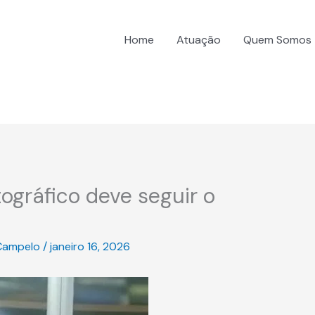
Home
Atuação
Quem Somos
gráfico deve seguir o
Campelo
/
janeiro 16, 2026