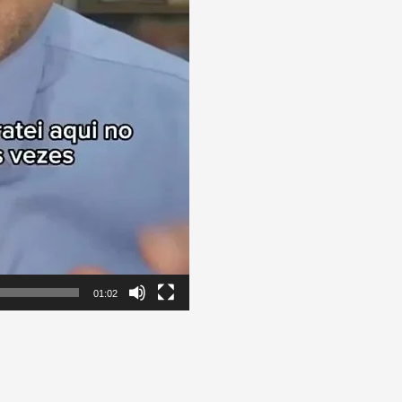
01:02