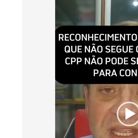
vídeo