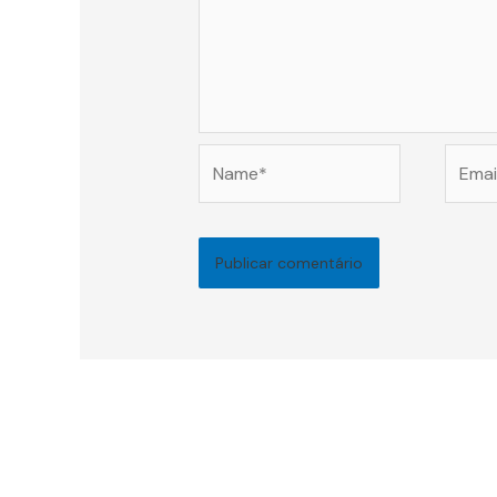
Name*
Email*