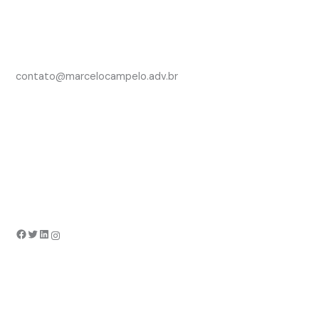
contato@marcelocampelo.adv.br