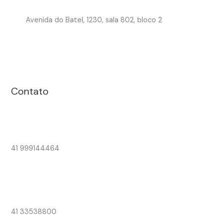
Avenida do Batel, 1230, sala 802, bloco 2
Contato
41 999144464
41 33538800