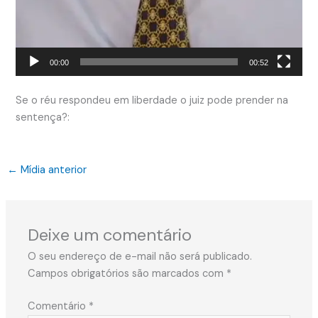
00:00
00:52
Se o réu respondeu em liberdade o juiz pode prender na
sentença?:
←
Mídia anterior
Deixe um comentário
O seu endereço de e-mail não será publicado.
Campos obrigatórios são marcados com
*
Comentário
*