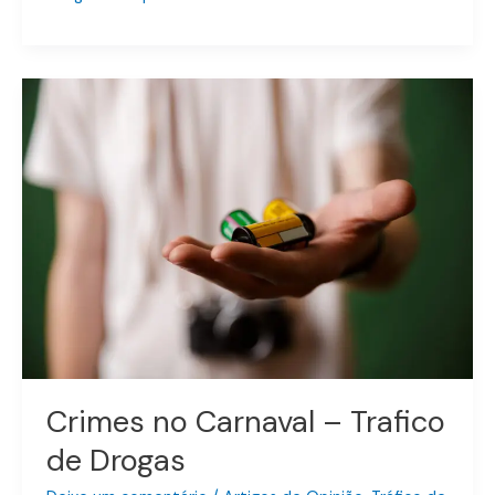
Crimes
no
Carnaval
–
Trafico
de
Drogas
Crimes no Carnaval – Trafico
de Drogas