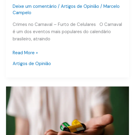
Deixe um comentário
/
Artigos de Opinião
/
Marcelo
Campelo
Crimes no Carnaval – Furto de Celulares O Carnaval
é um dos eventos mais populares do calendário
brasileiro, atraindo
Read More »
Artigos de Opinião
Denúncia
Anônima
–
Tráfico
–
Não
investigada