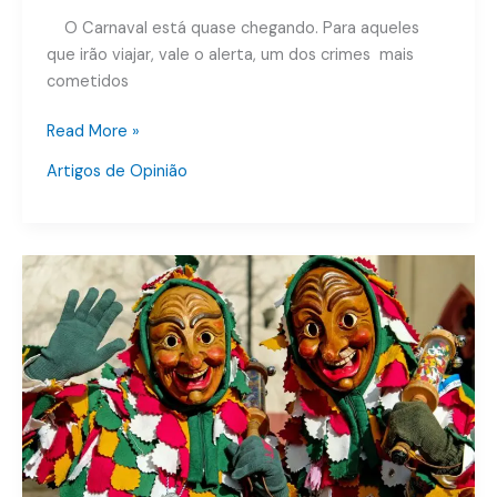
O Carnaval está quase chegando. Para aqueles
que irão viajar, vale o alerta, um dos crimes mais
cometidos
Read More »
Artigos de Opinião
Os
Principais
Crimes
que
Acontecem
no
Carnaval.