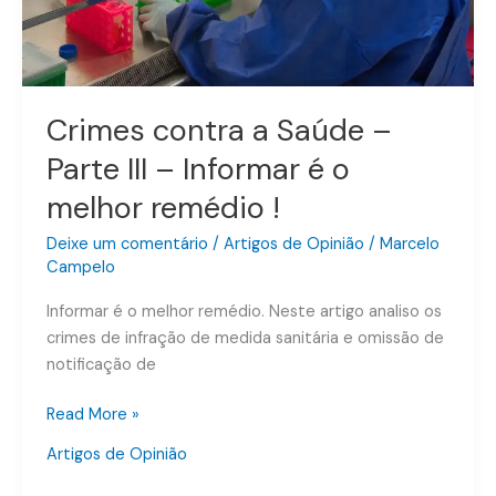
Informar
é
o
melhor
remédio
Crimes contra a Saúde –
!
Parte III – Informar é o
melhor remédio !
Deixe um comentário
/
Artigos de Opinião
/
Marcelo
Campelo
Informar é o melhor remédio. Neste artigo analiso os
crimes de infração de medida sanitária e omissão de
notificação de
Read More »
Artigos de Opinião