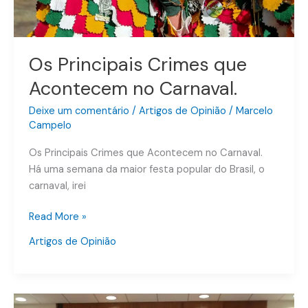
Os Principais Crimes que
Acontecem no Carnaval.
Deixe um comentário
/
Artigos de Opinião
/
Marcelo
Campelo
Os Principais Crimes que Acontecem no Carnaval.
Há uma semana da maior festa popular do Brasil, o
carnaval, irei
Read More »
Artigos de Opinião
O