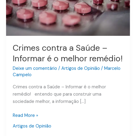
é
o
melhor
remédio!
Crimes contra a Saúde –
Informar é o melhor remédio!
Deixe um comentário
/
Artigos de Opinião
/
Marcelo
Campelo
Crimes contra a Saúde – Informar é o melhor
remédio! entendo que para construir uma
sociedade melhor, a informação […]
Read More »
Artigos de Opinião