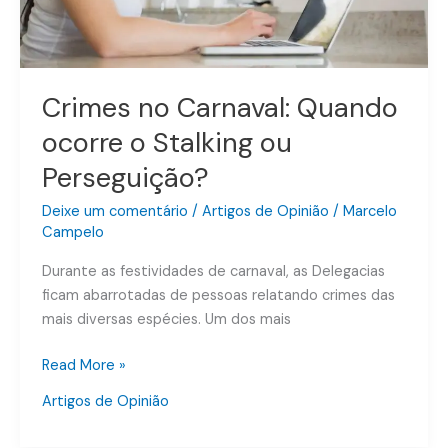
ou
Perseguição?
Crimes no Carnaval: Quando
ocorre o Stalking ou
Perseguição?
Deixe um comentário
/
Artigos de Opinião
/
Marcelo
Campelo
Durante as festividades de carnaval, as Delegacias
ficam abarrotadas de pessoas relatando crimes das
mais diversas espécies. Um dos mais
Read More »
Artigos de Opinião