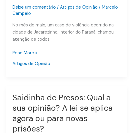
Deixe um comentário
/
Artigos de Opinião
/
Marcelo
Campelo
No mês de maio, um caso de violência ocorrido na
cidade de Jacarezinho, interior do Paraná, chamou
atenção de todos
Read More »
Artigos de Opinião
Saidinha de Presos: Qual a
Saidinha
de
sua opinião? A lei se aplica
Presos:
agora ou para novas
Qual
a
prisões?
sua