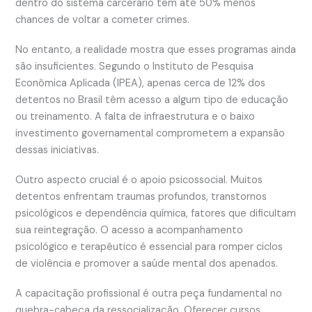
dentro do sistema carcerário têm até 50% menos
chances de voltar a cometer crimes.
No entanto, a realidade mostra que esses programas ainda
são insuficientes. Segundo o Instituto de Pesquisa
Econômica Aplicada (IPEA), apenas cerca de 12% dos
detentos no Brasil têm acesso a algum tipo de educação
ou treinamento. A falta de infraestrutura e o baixo
investimento governamental comprometem a expansão
dessas iniciativas.
Outro aspecto crucial é o apoio psicossocial. Muitos
detentos enfrentam traumas profundos, transtornos
psicológicos e dependência química, fatores que dificultam
sua reintegração. O acesso a acompanhamento
psicológico e terapêutico é essencial para romper ciclos
de violência e promover a saúde mental dos apenados.
A capacitação profissional é outra peça fundamental no
quebra-cabeça da ressocialização. Oferecer cursos